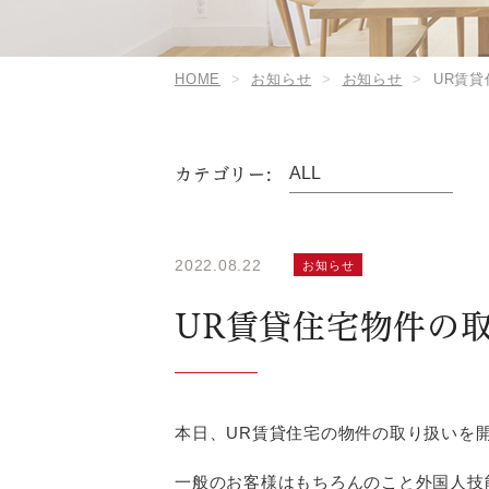
HOME
お知らせ
お知らせ
UR賃
カテゴリー:
2022.08.22
お知らせ
UR賃貸住宅物件の
本日、UR賃貸住宅の物件の取り扱いを
一般のお客様はもちろんのこと外国人技