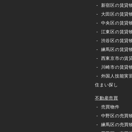
新宿区の賃貸
大田区の賃貸
中央区の賃貸
江東区の賃貸
渋谷区の賃貸
練馬区の賃貸
西東京市の賃
川崎市の賃貸
外国人技能実
住まい探し
不動産売買
売買物件
中野区の売買
練馬区の売買