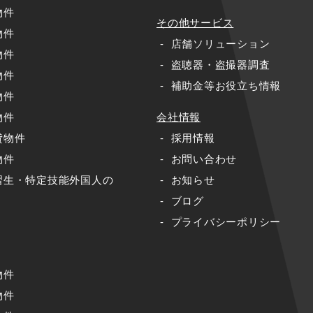
物件
その他サービス
物件
店舗ソリューション
物件
盗聴器・盗撮器調査
物件
補助金等お役立ち情報
物件
物件
会社情報
貸物件
採用情報
物件
お問い合わせ
習生・特定技能外国人の
お知らせ
ブログ
プライバシーポリシー
物件
物件