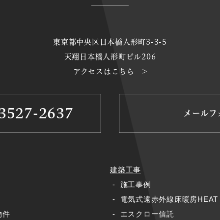
東京都中央区日本橋人形町3-3-5
天翔日本橋人形町ビル206
アクセスはこちら >
3527-2637
メールフ
建築工事
施工事例
電気式遠赤外線床暖房HEAT 
物件
エスクロー信託