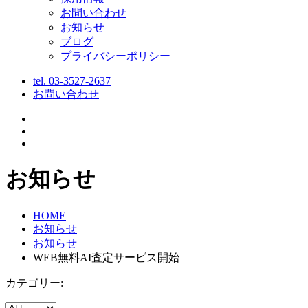
お問い合わせ
お知らせ
ブログ
プライバシーポリシー
tel.
03-3527-2637
お問い合わせ
お知らせ
HOME
お知らせ
お知らせ
WEB無料AI査定サービス開始
カテゴリー: