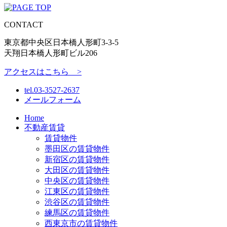
CONTACT
東京都中央区日本橋人形町3-3-5
天翔日本橋人形町ビル206
アクセスはこちら >
tel.
03-3527-2637
メールフォーム
Home
不動産賃貸
賃貸物件
墨田区の賃貸物件
新宿区の賃貸物件
大田区の賃貸物件
中央区の賃貸物件
江東区の賃貸物件
渋谷区の賃貸物件
練馬区の賃貸物件
西東京市の賃貸物件