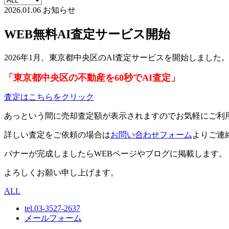
2026.01.06
お知らせ
WEB無料AI査定サービス開始
2026年1月、東京都中央区のAI査定サービスを開始しました
「東京都中央区の不動産を60秒でAI査定」
査定はこちらをクリック
あっという間に売却査定額が表示されますのでお気軽にご利
詳しい査定をご依頼の場合は
お問い合わせフォーム
よりご連
バナーが完成しましたらWEBページやブログに掲載します。
よろしくお願い申し上げます。
ALL
tel.
03-3527-2637
メールフォーム