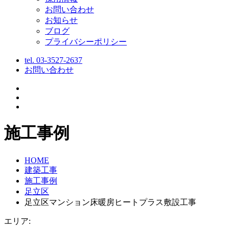
お問い合わせ
お知らせ
ブログ
プライバシーポリシー
tel.
03-3527-2637
お問い合わせ
施工事例
HOME
建築工事
施工事例
足立区
足立区マンション床暖房ヒートプラス敷設工事
エリア: