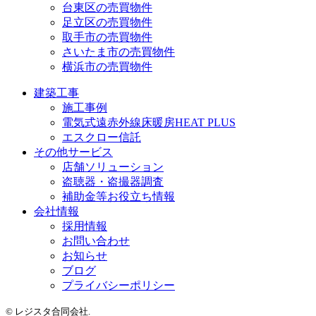
台東区の売買物件
足立区の売買物件
取手市の売買物件
さいたま市の売買物件
横浜市の売買物件
建築工事
施工事例
電気式遠赤外線床暖房HEAT PLUS
エスクロー信託
その他サービス
店舗ソリューション
盗聴器・盗撮器調査
補助金等お役立ち情報
会社情報
採用情報
お問い合わせ
お知らせ
ブログ
プライバシーポリシー
© レジスタ合同会社.