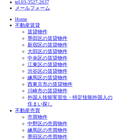
tel.
03-3527-2637
メールフォーム
Home
不動産賃貸
賃貸物件
墨田区の賃貸物件
新宿区の賃貸物件
大田区の賃貸物件
中央区の賃貸物件
江東区の賃貸物件
渋谷区の賃貸物件
練馬区の賃貸物件
西東京市の賃貸物件
川崎市の賃貸物件
外国人技能実習生・特定技能外国人の
住まい探し
不動産売買
売買物件
中野区の売買物件
練馬区の売買物件
墨田区の売買物件