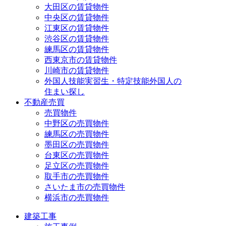
大田区の賃貸物件
中央区の賃貸物件
江東区の賃貸物件
渋谷区の賃貸物件
練馬区の賃貸物件
西東京市の賃貸物件
川崎市の賃貸物件
外国人技能実習生・特定技能外国人の
住まい探し
不動産売買
売買物件
中野区の売買物件
練馬区の売買物件
墨田区の売買物件
台東区の売買物件
足立区の売買物件
取手市の売買物件
さいたま市の売買物件
横浜市の売買物件
建築工事