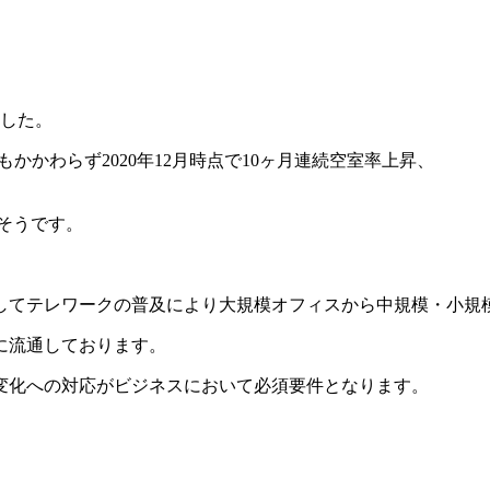
ました。
かかわらず2020年12月時点で10ヶ月連続空室率上昇、
なるそうです。
してテレワークの普及により大規模オフィスから中規模・小規
に流通しております。
変化への対応がビジネスにおいて必須要件となります。