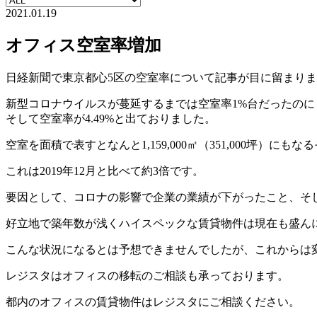
2021.01.19
オフィス空室率増加
日経新聞で東京都心5区の空室率について記事が目に留まり
新型コロナウイルスが蔓延するまでは空室率1%台だったのにも
そして空室率が4.49%と出ておりました。
空室を面積で表すとなんと1,159,000㎡（351,000坪）にも
これは2019年12月と比べて約3倍です。
要因として、コロナの影響で企業の業績が下がったこと、そ
好立地で築年数が浅くハイスペックな賃貸物件は現在も盛ん
こんな状況になるとは予想できませんでしたが、これからは
レジスタはオフィスの移転のご相談も承っております。
都内のオフィスの賃貸物件はレジスタにご相談ください。