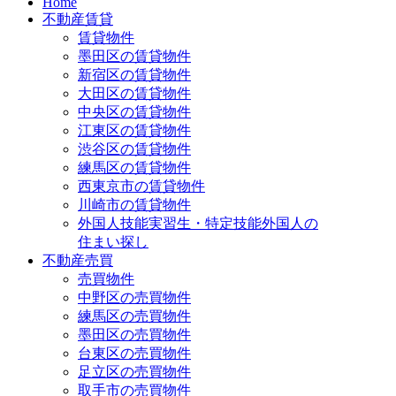
Home
不動産賃貸
賃貸物件
墨田区の賃貸物件
新宿区の賃貸物件
大田区の賃貸物件
中央区の賃貸物件
江東区の賃貸物件
渋谷区の賃貸物件
練馬区の賃貸物件
西東京市の賃貸物件
川崎市の賃貸物件
外国人技能実習生・特定技能外国人の
住まい探し
不動産売買
売買物件
中野区の売買物件
練馬区の売買物件
墨田区の売買物件
台東区の売買物件
足立区の売買物件
取手市の売買物件