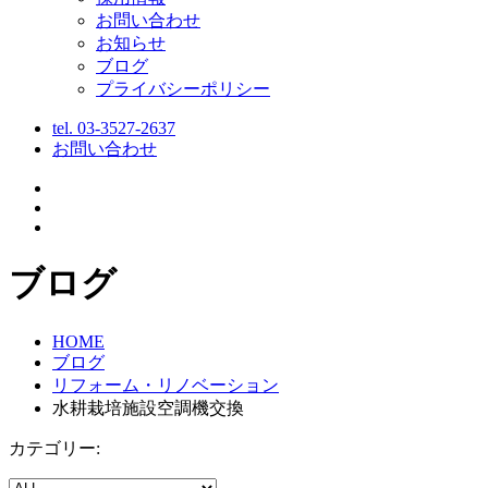
お問い合わせ
お知らせ
ブログ
プライバシーポリシー
tel.
03-3527-2637
お問い合わせ
ブログ
HOME
ブログ
リフォーム・リノベーション
水耕栽培施設空調機交換
カテゴリー: