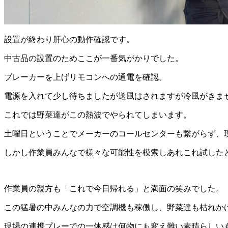
設置が終わり肝心の動作確認です。
中古品の設置のためここが一番気がかりでした。
ブレーカーを上げリモコンへの通電を確認。
電源を入れて少し待ちましたが送風はされますが冷風がきま
これでは野菜達がこの熱波でやられてしまいます。
土曜日ということでメーカーのコールセンターも繋がらず、
しかし作業員みんなで様々な可能性を模索しあれこれ試した
作業員の親方も「これで今日帰れる」と満面の笑みでした。
この猛暑の中みんなの力で空調機も稼働し、野菜達も枯れか
現場の連携プレーでの一体感は何物にも変え難い素晴らしい