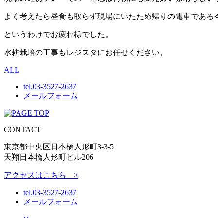
よく考えたら昼食も取らず現場にいたため帰りの電車である
というわけでお疲れ様でした。
水耕栽培の工事もレジスタにお任せください。
ALL
tel.
03-3527-2637
メールフォーム
CONTACT
東京都中央区日本橋人形町3-3-5
天翔日本橋人形町ビル206
アクセスはこちら >
tel.
03-3527-2637
メールフォーム