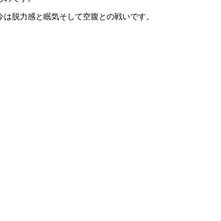
今は脱力感と眠気そして空腹との戦いです。