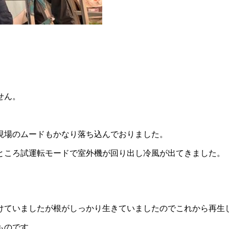
せん。
現場のムードもかなり落ち込んでおりました。
ところ試運転モードで室外機が回り出し冷風が出てきました。
けていましたが根がしっかり生きていましたのでこれから再生
ものです。