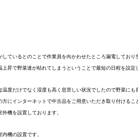
がしているとのことで作業員を向かわせたところ漏電しており
温上昇で野菜達が枯れてしまうということで最短の日程を設定
は温度だけでなく湿度も高く息苦しい状況でしたので野菜にも
の方にインターネットで中古品をご用意いただき取り付けるこ
室外機を設置しております。
室内機の設置です。