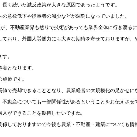
、長く続いた減反政策が大きな原因であったようです。
への意欲低下や従事者の減少などが深刻になっていました。
ますが、不動産業界も然りで技術があっても業界全体に行き渡る
しており、外国人労働力にも大きな期待を寄せておりますが、
ます。
事者となります。
の施策です。
高値で売却できることとなり、農業経営の大規模化の足かせに
、不動産についても一部関係性があるということをお伝えさせ
購入ができることを期待したいですね。
関係しておりますので今後も農業・不動産・建築についても情