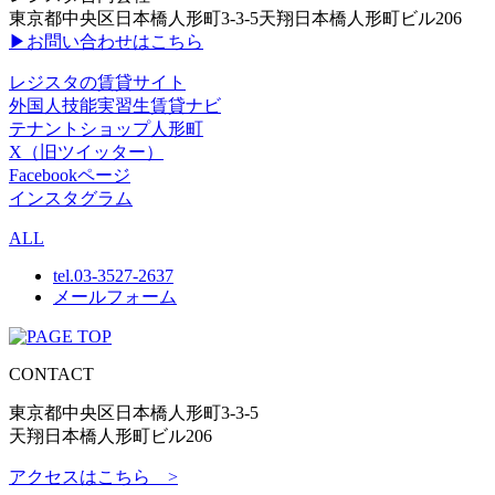
東京都中央区日本橋人形町3-3-5天翔日本橋人形町ビル206
▶お問い合わせはこちら
レジスタの賃貸サイト
外国人技能実習生賃貸ナビ
テナントショップ人形町
X（旧ツイッター）
Facebookページ
インスタグラム
ALL
tel.
03-3527-2637
メールフォーム
CONTACT
東京都中央区日本橋人形町3-3-5
天翔日本橋人形町ビル206
アクセスはこちら >