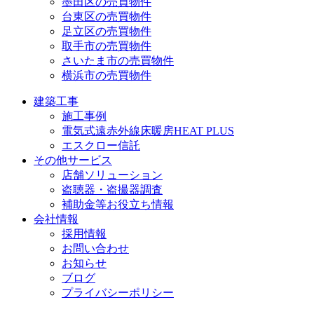
墨田区の売買物件
台東区の売買物件
足立区の売買物件
取手市の売買物件
さいたま市の売買物件
横浜市の売買物件
建築工事
施工事例
電気式遠赤外線床暖房HEAT PLUS
エスクロー信託
その他サービス
店舗ソリューション
盗聴器・盗撮器調査
補助金等お役立ち情報
会社情報
採用情報
お問い合わせ
お知らせ
ブログ
プライバシーポリシー