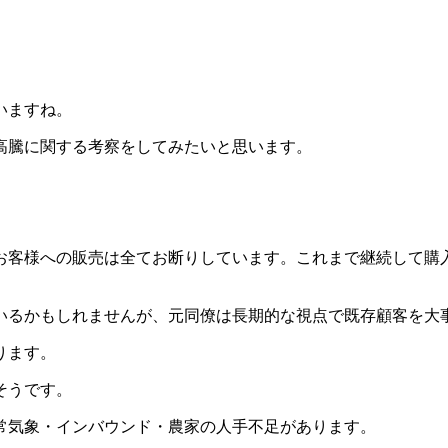
いますね。
高騰に関する考察をしてみたいと思います。
お客様への販売は全てお断りしています。これまで継続して購
いるかもしれませんが、元同僚は長期的な視点で既存顧客を大
ります。
そうです。
常気象・インバウンド・農家の人手不足があります。