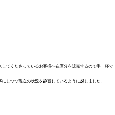
入してくださっているお客様へ在庫分を販売するので手一杯で
事にしつつ現在の状況を静観しているように感じました。