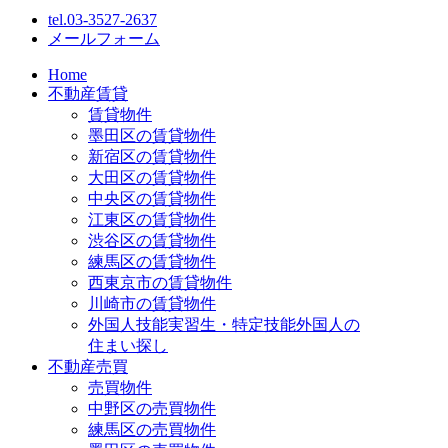
tel.
03-3527-2637
メールフォーム
Home
不動産賃貸
賃貸物件
墨田区の賃貸物件
新宿区の賃貸物件
大田区の賃貸物件
中央区の賃貸物件
江東区の賃貸物件
渋谷区の賃貸物件
練馬区の賃貸物件
西東京市の賃貸物件
川崎市の賃貸物件
外国人技能実習生・特定技能外国人の
住まい探し
不動産売買
売買物件
中野区の売買物件
練馬区の売買物件