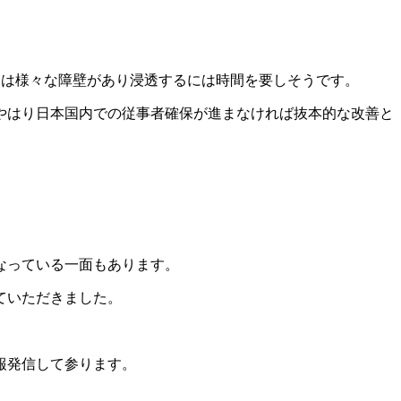
には様々な障壁があり浸透するには時間を要しそうです。
やはり日本国内での従事者確保が進まなければ抜本的な改善と
なっている一面もあります。
ていただきました。
報発信して参ります。