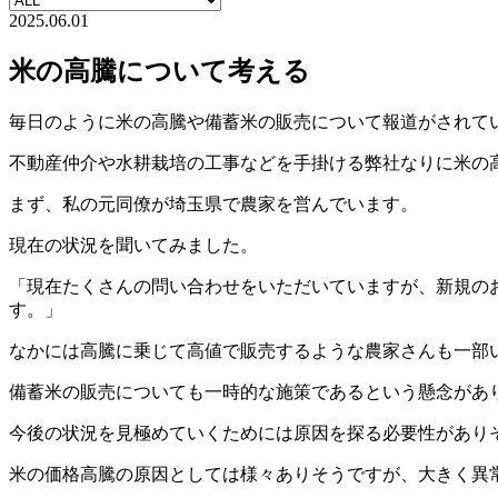
2025.06.01
米の高騰について考える
毎日のように米の高騰や備蓄米の販売について報道がされて
不動産仲介や水耕栽培の工事などを手掛ける弊社なりに米の
まず、私の元同僚が埼玉県で農家を営んでいます。
現在の状況を聞いてみました。
「現在たくさんの問い合わせをいただいていますが、新規の
す。」
なかには高騰に乗じて高値で販売するような農家さんも一部
備蓄米の販売についても一時的な施策であるという懸念があ
今後の状況を見極めていくためには原因を探る必要性があり
米の価格高騰の原因としては様々ありそうですが、大きく異