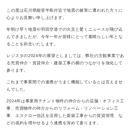
この度は石川県能登半島付近で地震の被害に遭われた方々に
心よりお見舞い申し上げます。
年明け早々地震や羽田空港での火災と驚くニュースが飛び込
んできましたが、今年一年が皆様にとって素晴らしい年とな
ることを祈念いたします。
レジスタの2024年の展望としましては、弊社の主観事業であ
る売買仲介・賃貸仲介・建築工事の横のつながりを強化して
参ります。
これまで事業間での連携がうまく機能しているとは言えませ
んでした。
2024年は事業用テナント物件の仲介からの店舗・オフィス工
事、売買物件の仲介からのリフォーム・リノベーション工
事、エスクロー信託を活用した新築工事からの賃貸管理、な
どの成約を増やせるよう連携を深めて参ります。